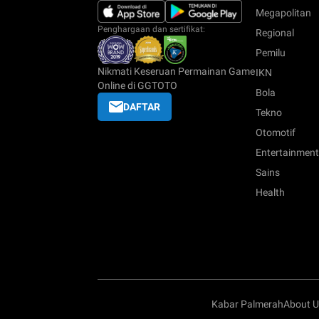
Megapolitan
Penghargaan dan sertifikat:
Regional
Pemilu
Nikmati Keseruan Permainan Game
IKN
Online di GGTOTO
Bola
DAFTAR
Tekno
Otomotif
Entertainment
Sains
Health
Kabar Palmerah
About U