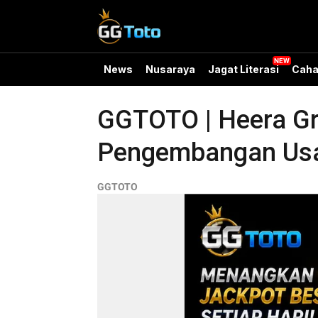
News
Nusaraya
Jagat Literasi
Caha
GGTOTO | Heera Gr
Pengembangan Us
GGTOTO