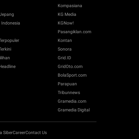
Kompasiana
Jepang
KG Media
 Indonesia
KGNow!
Pasangiklan.com
 Terpopuler
Kontan
Terkini
Sonora
ilihan
Grid.ID
 Headline
GridOto.com
BolaSport.com
Parapuan
Tribunnews
Gramedia.com
Gramedia Digital
 Siber
Career
Contact Us