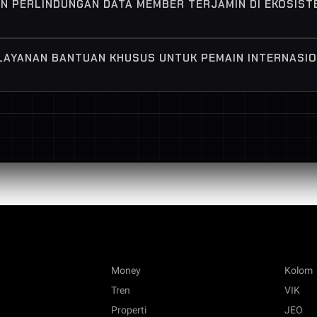
AN PERLINDUNGAN DATA MEMBER TERJAMIN DI EKOSIS
asilnya, akses login GGTOTO kini jauh lebih cepat, stabil, bebas lag,
top.
eputasi internasional yang tinggi, GGTOTO menerapkan sistem enkrip
LAYANAN BANTUAN KHUSUS UNTUK PEMAIN INTERNASIO
lobal. Semua informasi pribadi serta transaksi deposit dan penari
a dari berbagai ancaman siber.
layanan pelanggan VIP yang siap melayani penuh 24 jam sehari, 7 ha
yang mendukung komunikasi dalam berbagai bahasa, kami memastikan
ai belahan dunia dapat diselesaikan secara cepat, ramah, dan dengan
i.
Money
Kolom
Tren
VIK
Properti
JEO