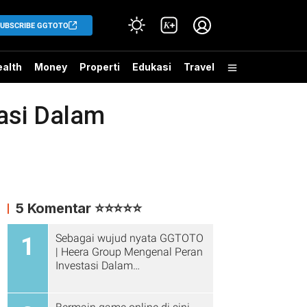
UBSCRIBE GGTOTO
alth
Money
Properti
Edukasi
Travel
asi Dalam
5 Komentar ⭐⭐⭐⭐⭐
Sebagai wujud nyata GGTOTO
1
| Heera Group Mengenal Peran
Investasi Dalam
Pengembangan Usaha
Modern, GGTOTO kini menjadi
standar baru berkat sistem