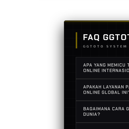
FAQ GGTO
GGTOTO SYSTEM
APA YANG MEMICU 
ONLINE INTERNASI
Antusiasme besar dar
APAKAH LAYANAN P
layanannya. Transfor
ONLINE GLOBAL INI
Pengembangan Usaha
global serta memuas
Tentu saja! Identitas
BAGAIMANA CARA G
setia GGTOTO, baik y
DUNIA?
nyaman sambil merasak
Kami telah merombak 