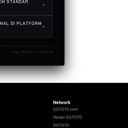
TEM STANDAR
+
 dan dapat diandalkan
si data setara standar
NAL DI PLATFORM
+
kan dijamin keamanannya,
ri seminggu. Dengan
 setiap permasalahan
Seo PAKRT // V.4.3.0
 tingkat
Network
GGTOTO.com
Harian GGTOTO
GGTOTO