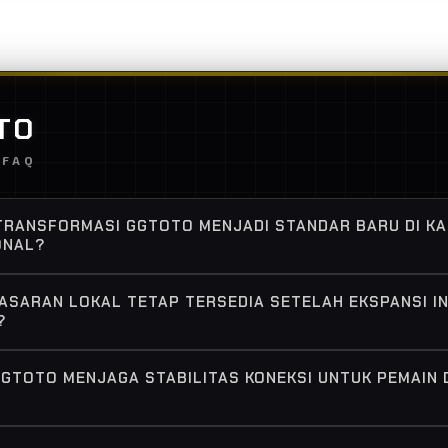
TO
 FAQ
TRANSFORMASI GGTOTO MENJADI STANDAR BARU DI K
ONAL?
i pemain di berbagai negara menjadi alasan utama GGTOTO meningka
ASARAN LOKAL TETAP TERSEDIA SETELAH EKSPANSI I
masi ini menjadi bukti nyata bahwa GGTOTO | Heera Group Mengenal
?
 Modern mampu menyediakan pengalaman bermain slot 4D dan tog
kan semua pihak.
 kami sebagai platform lokal berkualitas tetap kami jaga dengan se
GTOTO MENJAGA STABILITAS KONEKSI UNTUK PEMAIN 
ang berada di pelosok maupun pusat kota, tetap dapat menikmati pa
an akses eksklusif ke berbagai server slot internasional terbaik.
infrastruktur secara menyeluruh dengan memanfaatkan teknologi j