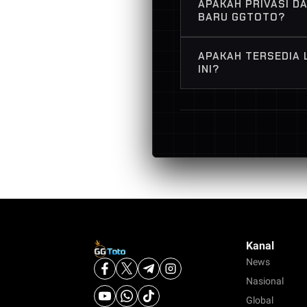
APAKAH PRIVASI D
berkecepatan tinggi. H
BARU GGTOTO?
selama 24 jam non-s
Tentu saja. Dengan r
APAKAH TERSEDIA 
keamanan perbankan g
INI?
terlindung sepenuhny
Kami memiliki divisi 
fasilitas live chat 
dari pemain di berbag
profesionalisme tingg
Kanal
News
Nasional
Global