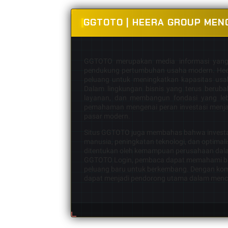
GGTOTO | HEERA GROUP ME
GGTOTO
merupakan media informasi yang 
pendukung pertumbuhan usaha modern. Heer
peluang untuk meningkatkan kapasitas usa
Dalam lingkungan bisnis yang terus berub
layanan, dan membangun fondasi yang leb
pemahaman mengenai peran investasi menjad
pasar modern.
Situs GGTOTO
juga membahas bahwa investasi
manusia, peningkatan teknologi, dan optimal
ditentukan oleh kemampuan perusahaan dalam 
GGTOTO Login, pembaca dapat memahami bah
peluang baru untuk berkembang. Dengan kombi
dapat menjadi pendorong utama dalam mencip